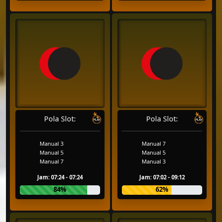
Pola Slot:
Pola Slot:
Manual 3
Manual 7
Manual 5
Manual 5
Manual 7
Manual 3
Jam: 07:24 - 07:24
Jam: 07:02 - 09:12
84%
62%