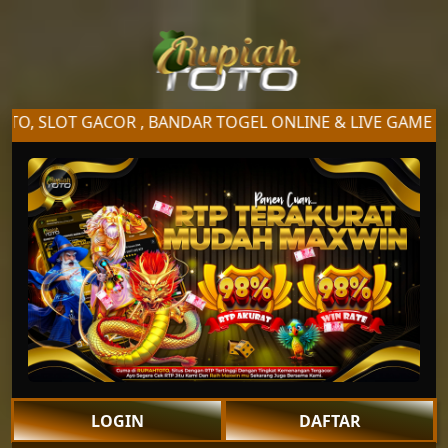
T GACOR , BANDAR TOGEL ONLINE & LIVE GAME CASINO TE
LOGIN
DAFTAR