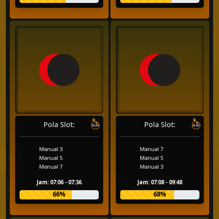
Pola Slot:
Pola Slot:
Manual 3
Manual 7
Manual 5
Manual 5
Manual 7
Manual 3
Jam: 07:06 - 07:36
Jam: 07:08 - 09:48
66%
68%