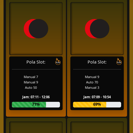
Pola Slot:
Pola Slot:
Manual 7
Manual 9
Manual 9
Auto 70
Auto 50
Manual 3
Jam: 07:11 - 12:06
Jam: 07:09 - 10:54
71%
69%