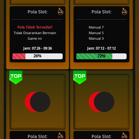
Pola Slot:
Pola Slot:
Pola Tidak Tersedia!!
Manual 7
Tidak Disarankan Bermain
Manual 5
Game ini
Manual 3
Jam: 07:26 - 09:36
Jam: 07:12 - 07:12
26%
72%
Pola Slot:
Pola Slot: