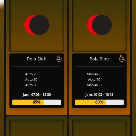
Pola Slot:
Pola Slot:
Auto 70
Manual 3
Auto 50
Auto 70
Auto 30
Manual 9
Jam: 07:05 - 12:30
Jam: 07:03 - 10:18
65%
63%