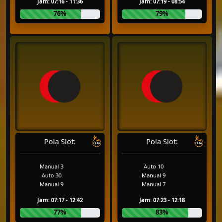
Jam: 07:16 - 11:36
Jam: 07:19 - 08:54
76%
79%
Pola Slot:
Pola Slot:
Manual 3
Auto 10
Auto 30
Manual 9
Manual 9
Manual 7
Jam: 07:17 - 12:42
Jam: 07:23 - 12:18
77%
83%