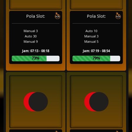
Pola Slot:
Pola Slot:
Manual 3
Auto 10
Auto 30
Manual 3
Manual 9
Manual 5
Jam: 07:13 - 08:18
Jam: 07:19 - 08:54
73%
79%