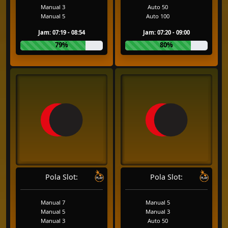
Manual 3
Auto 50
Manual 5
Auto 100
Jam: 07:19 - 08:54
Jam: 07:20 - 09:00
79%
80%
Pola Slot:
Pola Slot:
Manual 7
Manual 5
Manual 5
Manual 3
Manual 3
Auto 50